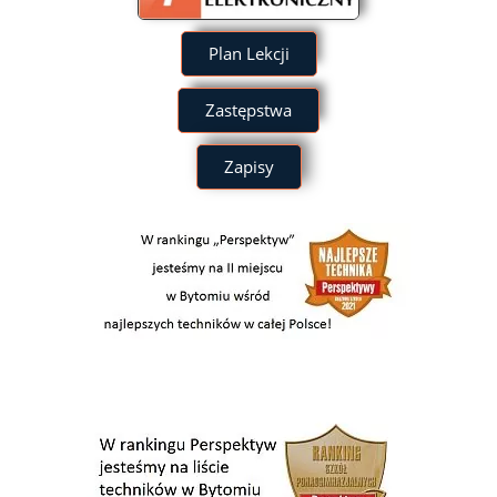
Plan Lekcji
Zastępstwa
Zapisy