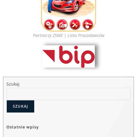
Partnerzy ZSME | Lista Pracodawców
Szukaj
SZUKAJ
Ostatnie wpisy