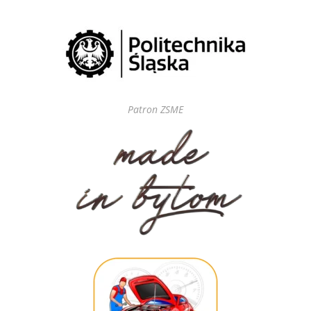
Patron ZSME