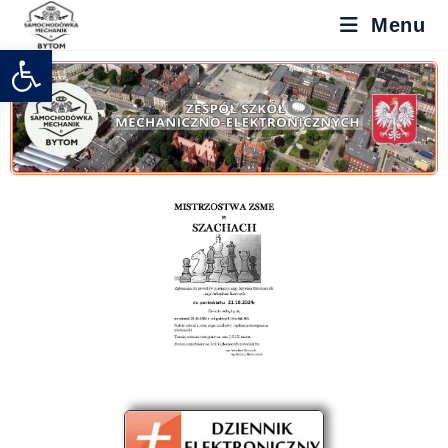
Menu
Otwórz pasek narzędzi