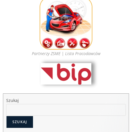
Partnerzy ZSME | Lista Pracodawców
Szukaj
SZUKAJ