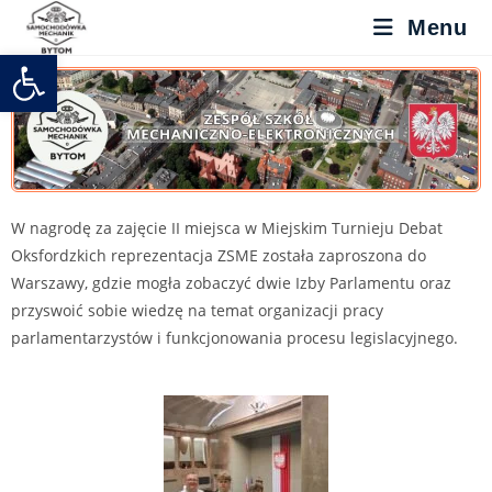
Menu
Otwórz pasek narzędzi
W nagrodę za zajęcie II miejsca w Miejskim Turnieju Debat
Oksfordzkich reprezentacja ZSME została zaproszona do
Warszawy, gdzie mogła zobaczyć dwie Izby Parlamentu oraz
przyswoić sobie wiedzę na temat organizacji pracy
parlamentarzystów i funkcjonowania procesu legislacyjnego.