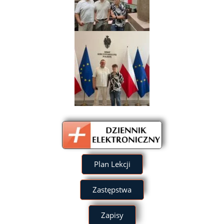
Plan Lekcji
Zastępstwa
Zapisy