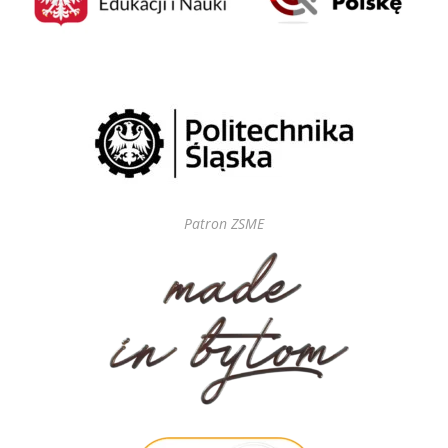
Patron ZSME