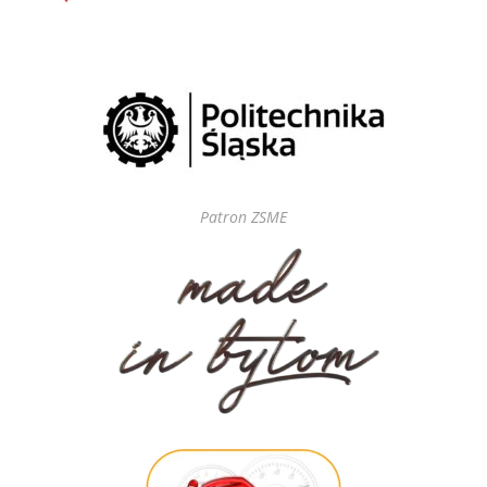
Patron ZSME