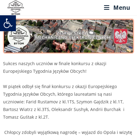
Menu
Otwórz pasek narzędzi
Sukces naszych uczniów w finale konkursu z okazji
Europejskiego Tygodnia Języków Obcych!
W piątek odbył się finał konkursu z okazji Europejskiego
Tygodnia Języków Obcych, którego laureatami są nasi
uczniowie: Farid Rustamov z kl.1TS, Szymon Gajdzik z kl.1T,
Bartosz Wiatrz z kl.3TS, Oleksandr Sushyk, Andrii Burchak i
Tomasz Guśtak z kl.2T.
Chłopcy zdobyli wyjątkową nagrodę – wyjazd do Opola i wizytę