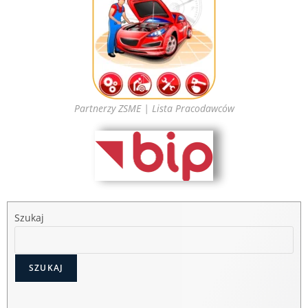
Partnerzy ZSME | Lista Pracodawców
Szukaj
SZUKAJ