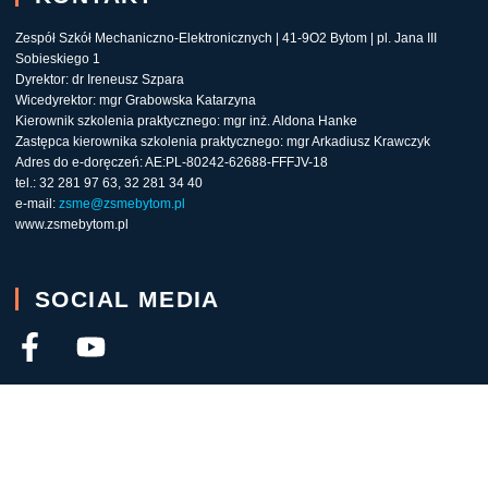
Zespół Szkół Mechaniczno-Elektronicznych | 41-9O2 Bytom | pl. Jana III
Sobieskiego 1
Dyrektor: dr Ireneusz Szpara
Wicedyrektor: mgr Grabowska Katarzyna
Kierownik szkolenia praktycznego: mgr inż. Aldona Hanke
Zastępca kierownika szkolenia praktycznego: mgr Arkadiusz Krawczyk
Adres do e-doręczeń: AE:PL-80242-62688-FFFJV-18
tel.: 32 281 97 63, 32 281 34 40
e-mail:
zsme@zsmebytom.pl
www.zsmebytom.pl
SOCIAL MEDIA