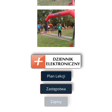
Plan Lekcji
Zastępstwa
Zapisy